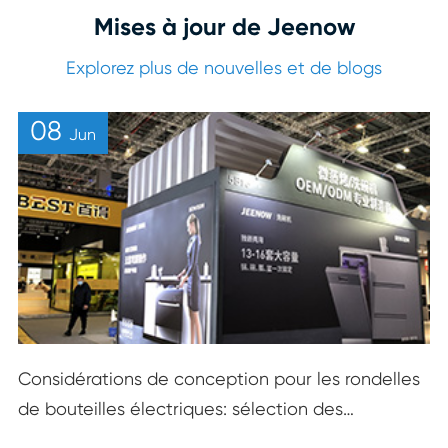
Mises à jour de Jeenow
Explorez plus de nouvelles et de blogs
08
Jun
Considérations de conception pour les rondelles
de bouteilles électriques: sélection des
matériaux, portabilité et durabilité