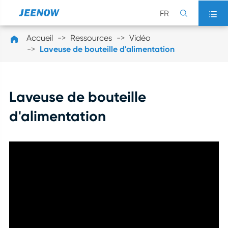
FR


Accueil
Ressources
Vidéo

Laveuse de bouteille d'alimentation
Laveuse de bouteille
d'alimentation