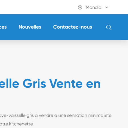

Mondial

ces
Nouvelles
Contactez-nous
elle Gris Vente en
ave-vaisselle gris à vendre a une sensation minimaliste
otre kitchenette.