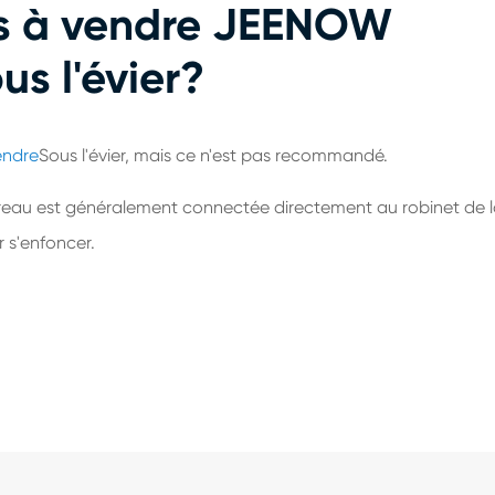
ris à vendre JEENOW
us l'évier?
endre
Sous l'évier, mais ce n'est pas recommandé.
bureau est généralement connectée directement au robinet de 
 s'enfoncer.