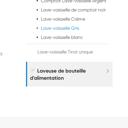
Comptoir Lave-vaisselle Argent
Lave-vaisselle de comptoir noir
Lave-vaisselle Crème
Lave-vaisselle Gris
Lave-vaisselle blanc
Lave-vaisselle Tiroir unique
la

Laveuse de bouteille

d'alimentation