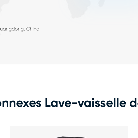
Guangdong, China
nnexes Lave-vaisselle d