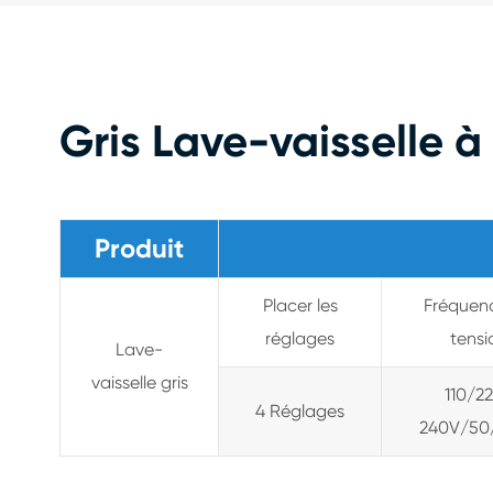
Gris Lave-vaisselle à
Produit
Placer les
Fréquen
réglages
tensi
Lave-
vaisselle gris
110/2
4 Réglages
240V/50