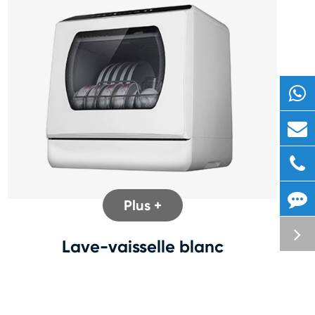
Plus +
Lave-vaisselle blanc