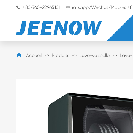
+86-760-22965161
Whatsapp/Wechat/Mobile:
+8


Accueil
Produits
Lave-vaisselle
Lave-v