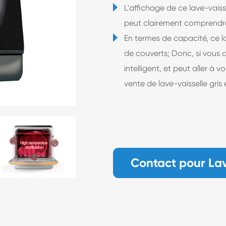
L'affichage de ce lave-vaiss
peut clairement comprendre
En termes de capacité, ce l
de couverts; Donc, si vous a
intelligent, et peut aller à 
vente de lave-vaisselle gris
Contact pour Lav