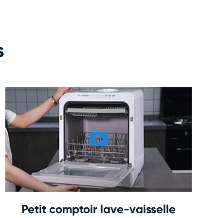
s
Petit comptoir lave-vaisselle