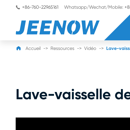
+86-760-22965161
Whatsapp/Wechat/Mobile:
+8


Accueil
Ressources
Vidéo
Lave-vaiss
Lave-vaisselle d