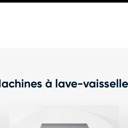
chines à lave-vaissell