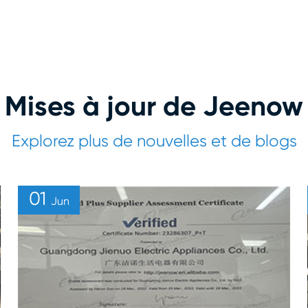
Mises à jour de Jeenow
Explorez plus de nouvelles et de blogs
01
Jun