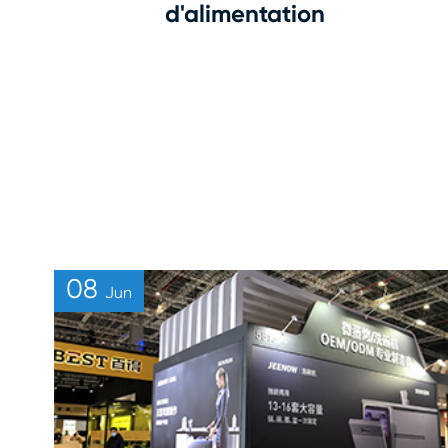
d'alimentation
08
Jun