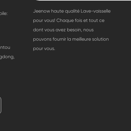
Jeenow haute qualité Lave-vaisselle
le:
pour vous! Chaque fois et tout ce
dont vous avez besoin, nous
pouvons fournir la meilleure solution
antou
pour vous.
gdong,