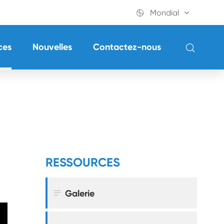

Mondial

ces
Nouvelles
Contactez-nous
RESSOURCES

Galerie